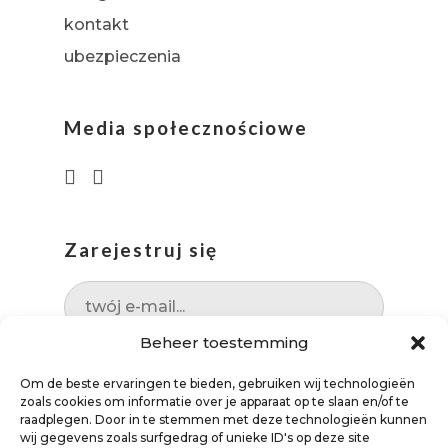
kontakt
ubezpieczenia
Media społecznościowe
Zarejestruj się
Beheer toestemming
Om de beste ervaringen te bieden, gebruiken wij technologieën
zoals cookies om informatie over je apparaat op te slaan en/of te
raadplegen. Door in te stemmen met deze technologieën kunnen
wij gegevens zoals surfgedrag of unieke ID's op deze site