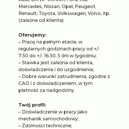
Mercedes, Nissan, Opel, Peugeot,
Renault, Toyota, Volkswagen, Volvo, itp.
(zależne od klienta)
Oferujemy:
– Pracę na pełnym etacie, w
regularnych godzinach pracy od​ +/-​
7:30 do ​+/-​ 16:30, 5 dni w tygodniu;
– Stawka jest zależna od klienta,
doświadczenia i do uzgodnienia;
– Dobre warunki zatrudnienia, zgodne z
CAO i z doświadczeniem, w tym
płatność za nadgodziny​.​
Twój profil:
– Doświadczenie w pracy jako
mechanik samochodowy;
– Zdolności techniczne;