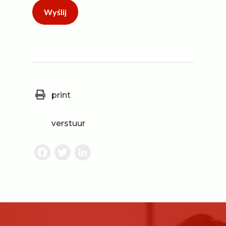
print
verstuur
Facebook
Twitter
LinkedIn