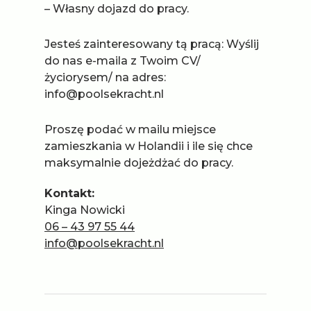
– Własny dojazd do pracy.
Jesteś zainteresowany tą pracą: Wyślij
do nas e-maila z Twoim CV/
życiorysem/ na adres:
info@poolsekracht.nl
Proszę podać w mailu miejsce
zamieszkania w Holandii i ile się chce
maksymalnie dojeżdżać do pracy.
Kontakt:
Kinga Nowicki
06 – 43 97 55 44
info@poolsekracht.nl