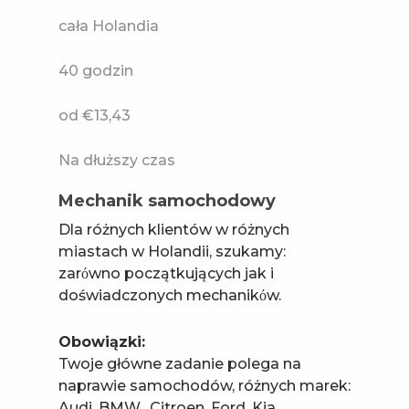
cała Holandia
40 godzin
od €13,43
Na dłuższy czas
Mechanik samochodowy
Dla ​różnych klientów w różnych
miastach w Holandii, szukamy:
zarόwno początkujących jak i
doświadczonych mechanikόw.
Obowiązki:
Twoje główne zadanie polega na
naprawie samochodów, różnych marek:
Audi, BMW, Citroen, Ford, Kia,