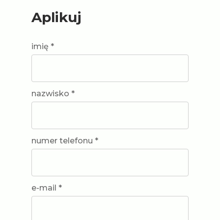
Aplikuj
imię *
nazwisko *
numer telefonu *
e-mail *