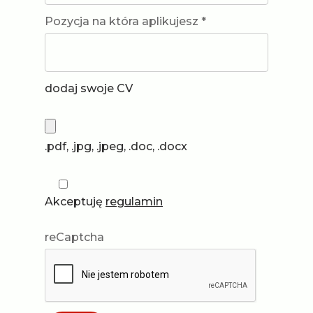
Pozycja na która aplikujesz *
dodaj swoje CV
.pdf, .jpg, .jpeg, .doc, .docx
Akceptuję
regulamin
reCaptcha