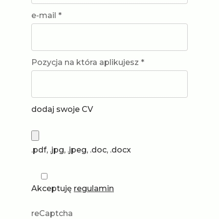
e-mail *
Pozycja na która aplikujesz *
dodaj swoje CV
.pdf, .jpg, .jpeg, .doc, .docx
Akceptuję
regulamin
reCaptcha