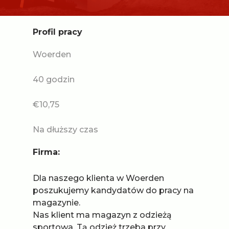
Profil pracy
Woerden
40 godzin
€10,75
Na dłuższy czas
Firma:
Dla naszego klienta w Woerden
poszukujemy kandydatów do pracy na
magazynie.
Nas klient ma magazyn z odzieżą
sportowa. Tą odzież trzeba przy