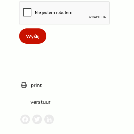
print
verstuur
Facebook
Twitter
LinkedIn