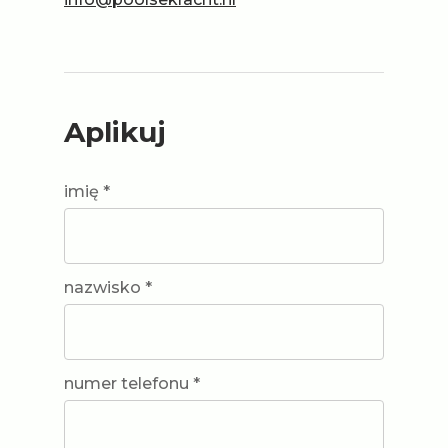
Aplikuj
imię *
nazwisko *
numer telefonu *