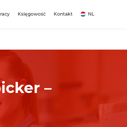
pracy
Księgowość
Kontakt
NL
cker –