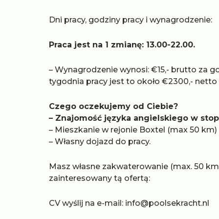
Dni pracy, godziny pracy i wynagrodzenie:
Praca jest na 1 zmianę: 13.00-22.00.
– Wynagrodzenie wynosi: €15,- brutto za 
tygodnia pracy jest to około €2300,- netto
Czego oczekujemy od Ciebie?
– Znajomość języka angielskiego w sto
– Mieszkanie w rejonie Boxtel (max 50 km)
– Własny dojazd do pracy.
Masz własne zakwaterowanie (max. 50 km od
zainteresowany tą ofertą:
CV wyślij na e-mail:
info@poolsekracht.nl