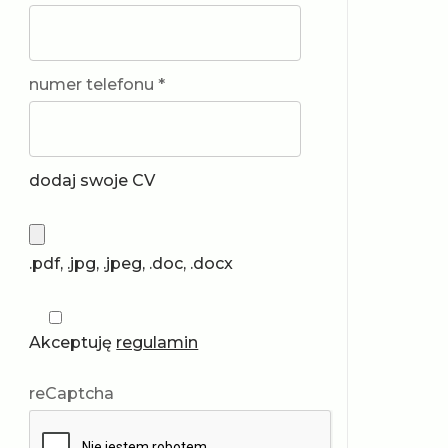
numer telefonu *
dodaj swoje CV
.pdf, .jpg, .jpeg, .doc, .docx
Akceptuję
regulamin
reCaptcha