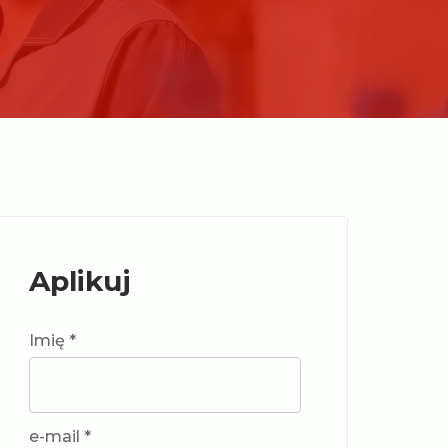
Aplikuj
Imię *
e-mail *