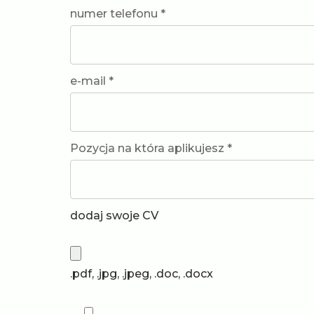
numer telefonu *
e-mail *
Pozycja na która aplikujesz *
dodaj swoje CV
.pdf, .jpg, .jpeg, .doc, .docx