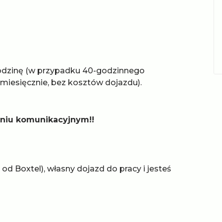
godzinę (w przypadku 40-godzinnego
 miesięcznie, bez kosztów dojazdu).
pniu komunikacyjnym!!
 Boxtel), własny dojazd do pracy i jesteś