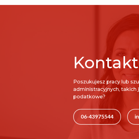
Kontakt
Poszukujesz pracy lub sz
administracyjnych, takich j
podatkowe?
06-43975544
i