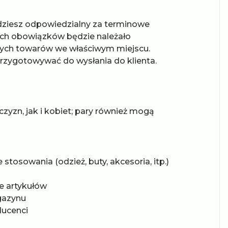
ziesz odpowiedzialny za terminowe
ch obowiązków będzie należało
cych towarów we właściwym miejscu.
rzygotowywać do wysłania do klienta.
zyzn, jak i kobiet; pary również mogą
stosowania (odzież, buty, akcesoria, itp.)
ie artykułów
agazynu
ducenci