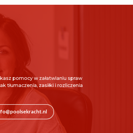
ukasz pomocy w załatwianiu spraw
ak tłumaczenia, zasiłki i rozliczenia
nfo@poolsekracht.nl