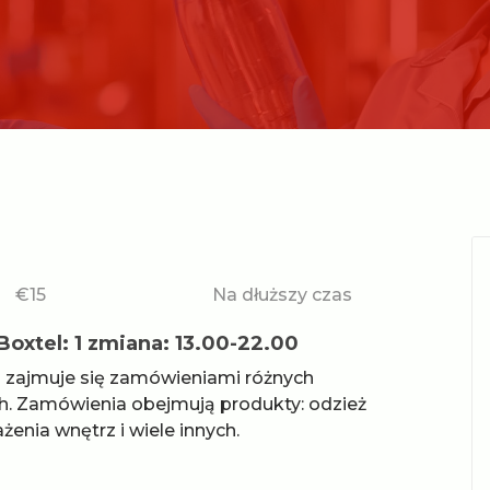
€15
Na dłuższy czas
oxtel: 1 zmiana: 13.00-22.00
a zajmuje się zamówieniami różnych
h. Zamówienia obejmują produkty: odzież
enia wnętrz i wiele innych.