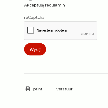
Akceptuję
regulamin
reCaptcha
print
verstuur