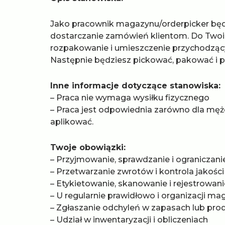
Jako pracownik magazynu/orderpicker będ
dostarczanie zamówień klientom. Do Twoi
rozpakowanie i umieszczenie przychodzą
Następnie będziesz pickować, pakować i p
Inne informacje dotyczące stanowiska:
– Praca nie wymaga wysiłku fizycznego
– Praca jest odpowiednia zarówno dla mężc
aplikować.
Twoje obowiązki:
– Przyjmowanie, sprawdzanie i ograniczanie 
– Przetwarzanie zwrotów i kontrola jakości
– Etykietowanie, skanowanie i rejestrowan
– U regularnie prawidłowo i organizacji m
– Zgłaszanie odchyleń w zapasach lub pro
– Udział w inwentaryzacji i obliczeniach