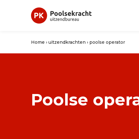
Home
›
uitzendkrachten
›
poolse operator
Poolse oper