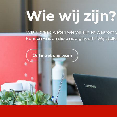
Wie wij zijn?
Wilt u graag weten wie wij zijn en waarom 
kunnen vinden die u nodig heeft? Wij stell
Ontmoet ons team