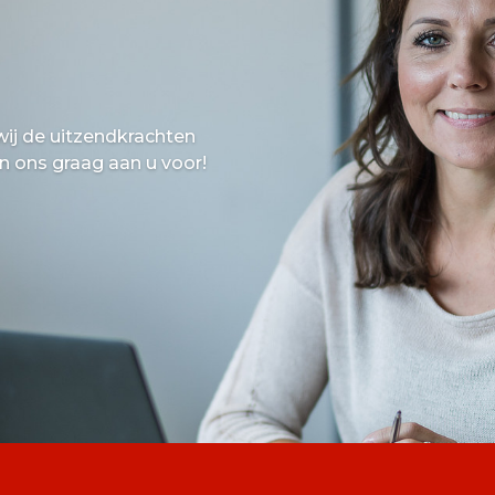
wij de uitzendkrachten
en ons graag aan u voor!