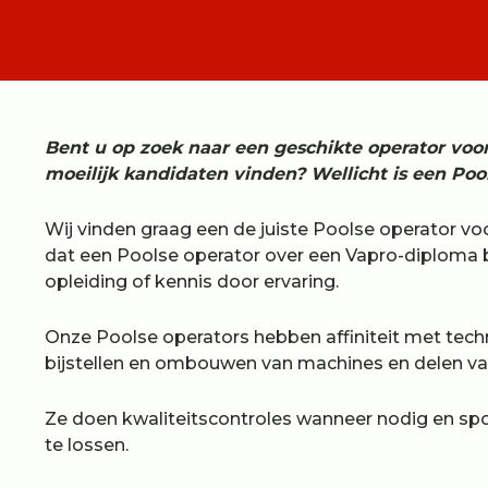
Bent u op zoek naar een geschikte operator voo
moeilijk kandidaten vinden? Wellicht is een Pool
Wij vinden graag een de juiste Poolse operator vo
dat een Poolse operator over een Vapro-diploma b
opleiding of kennis door ervaring.
Onze Poolse operators hebben affiniteit met techn
bijstellen en ombouwen van machines en delen van
Ze doen kwaliteitscontroles wanneer nodig en sp
te lossen.