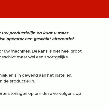
r uw productielijn en kunt u maar
se operator een geschikt alternatief
or uw machines. De kans is niet heel groot
eschikt maar wel een soortgelijke
iek en zijn gewend aan het instellen,
 de productielijn.
oren storingen op om deze vervolgens op