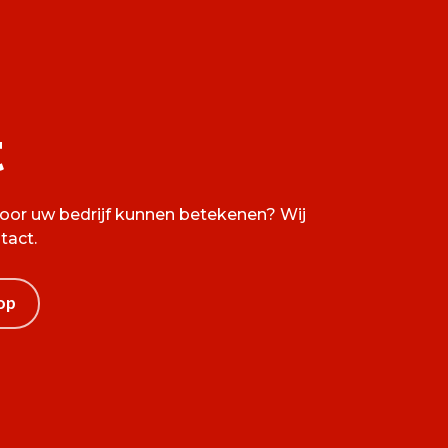
t
voor uw bedrijf kunnen betekenen? Wij
tact.
op