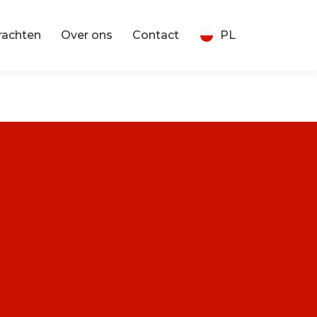
rachten
Over ons
Contact
PL