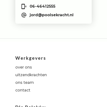
06-46412555
jord@poolsekracht.nl
Werkgevers
over ons
uitzendkrachten
ons team
contact