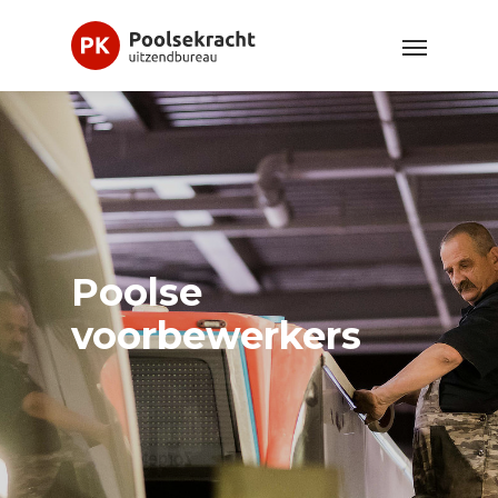
Poolse
voorbewerkers