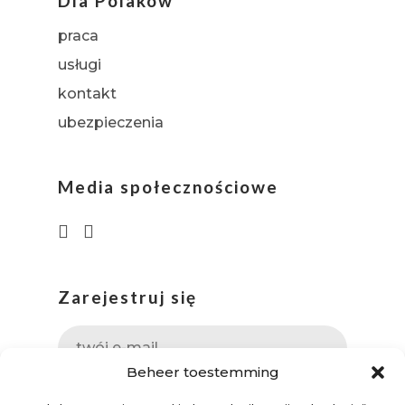
Dla Polaków
praca
usługi
kontakt
ubezpieczenia
Media społecznościowe
Zarejestruj się
Beheer toestemming