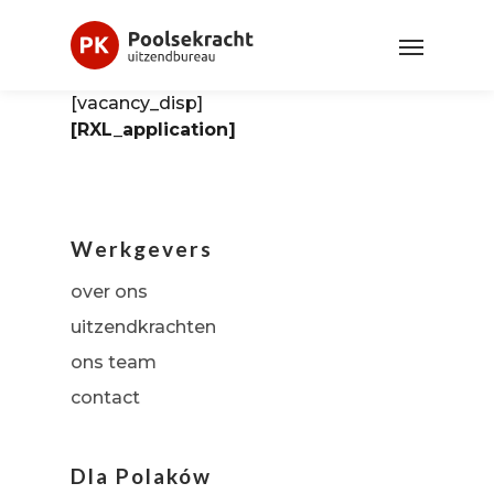
[vacancy_disp]
[RXL_application]
Werkgevers
over ons
uitzendkrachten
ons team
contact
Dla Polaków