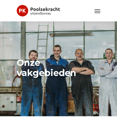
Onze
vakgebieden