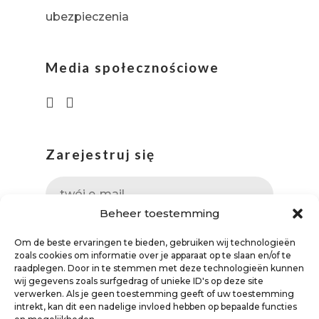
ubezpieczenia
Media społecznościowe
Zarejestruj się
Beheer toestemming
Om de beste ervaringen te bieden, gebruiken wij technologieën
zoals cookies om informatie over je apparaat op te slaan en/of te
raadplegen. Door in te stemmen met deze technologieën kunnen
wij gegevens zoals surfgedrag of unieke ID's op deze site
verwerken. Als je geen toestemming geeft of uw toestemming
intrekt, kan dit een nadelige invloed hebben op bepaalde functies