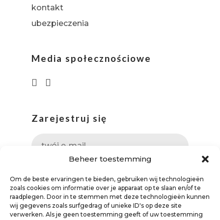
kontakt
ubezpieczenia
Media społecznościowe
Zarejestruj się
Beheer toestemming
Om de beste ervaringen te bieden, gebruiken wij technologieën
zoals cookies om informatie over je apparaat op te slaan en/of te
raadplegen. Door in te stemmen met deze technologieën kunnen
wij gegevens zoals surfgedrag of unieke ID's op deze site
verwerken. Als je geen toestemming geeft of uw toestemming