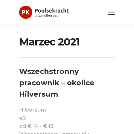
Marzec 2021
Wszechstronny
pracownik – okolice
Hilversum
Hilversum
40
od € 14 - € 18