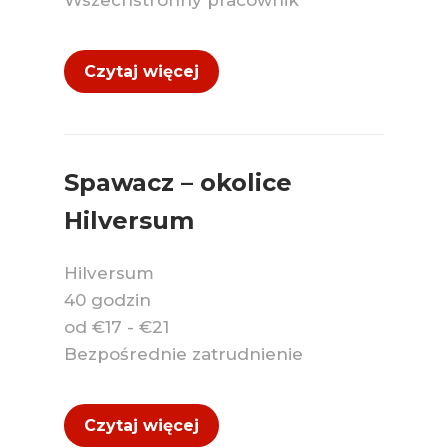
Wszechstronny pracownik
Czytaj więcej
Spawacz – okolice
Hilversum
Hilversum
40 godzin
od €17 - €21
Bezpośrednie zatrudnienie
Czytaj więcej